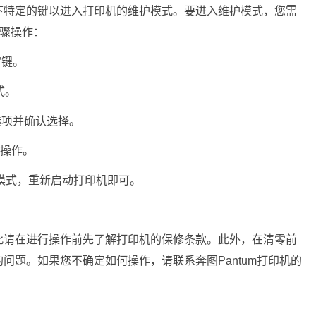
下特定的键以进入打印机的维护模式。要进入维护模式，您需
步骤操作：
3”键。
式。
息”选项并确认选择。
零操作。
维护模式，重新启动打印机即可。
此请在进行操作前先了解打印机的保修条款。此外，在清零前
问题。如果您不确定如何操作，请联系奔图Pantum打印机的