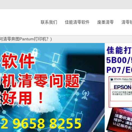
联系我们
佳能清零软件
废墨清零
清零
何清零奔图Pantum打印机？)