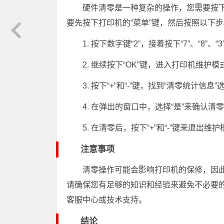
硬件清零是一种复杂的操作，您需要按
要先按下打印机的“菜单”键，然后按照以下
1. 按下数字键“2”，接着按下“7”、“8”、“
2. 继续按下“OK”键，进入打印机维护模
3. 按下“+”和“-”键，找到“清零统计信
4. 在弹出的窗口中，选择“是”来确认清
5. 在清零后，按下“+”和“-”键来退出
注意事项
清零操作可能会影响打印机的保修，因
请确保您有足够的知识和经验来避免不必要的
客服中心或技术支持。
结论