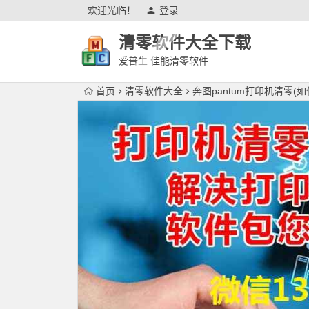
欢迎光临！
登录
清零软件大全下载
爱普生 佳能清零软件
首页
清零软件大全
奔图pantum打印机清零(如