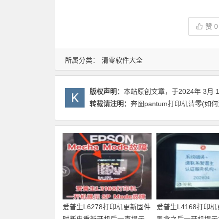
赞
0
所属分类：
清零软件大全
版权声明：
本站原创文章，于2024年 3月 
转载请注明：
奔图pantum打印机清零(如何
爱普生L6278打印机更新固件
爱普生L4168打印
时断电重新开机后一直提示
墨盒之后一开机提示20