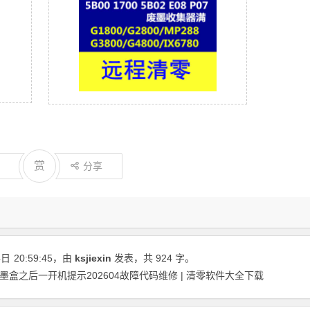
赏
分享
4日
20:59:45
，由
ksjiexin
发表，共 924 字。
墨盒之后一开机提示202604故障代码维修 | 清零软件大全下载