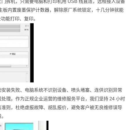
门拆机，只需要电脑和打印机用 USB 线直连，远程接入设备
重置主板内置废墨保护计数器，解除原厂系统锁定，十几分钟就能
复全功能打印、复印。
动安装失败、电脑系统不识别设备、喷头堵塞、连供识别异常
处理。作为正规企业运营的维修服务平台，我们坚持 24 小时
务准则，杜绝虚报故障、胡乱报价，避免客户被无良维修误导
费。