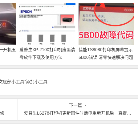
机一开机五
爱普生XP-2100打印机废墨清
佳能TS8080打印机屏幕提示
零软件下载及使用方法
5B00错误 清零快速解决问题
正文底部小工具”添加小工具
下一篇
维修
爱普生L6278打印机更新固件时断电重新开机后一直提示Recovery Mode故障