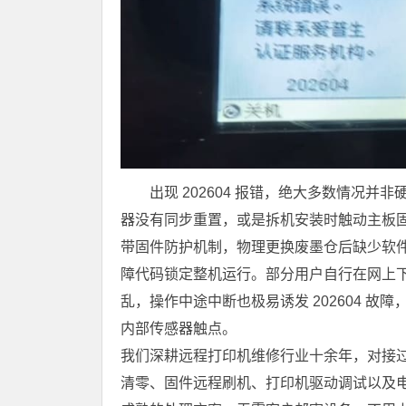
出现 202604 报错，绝大多数情况
器没有同步重置，或是拆机安装时触动主板固
带固件防护机制，物理更换废墨仓后缺少软
障代码锁定整机运行。部分用户自行在网上
乱，操作中途中断也极易诱发 202604 
内部传感器触点。
我们深耕远程打印机维修行业十余年，对接
清零、固件远程刷机、打印机驱动调试以及电脑配套