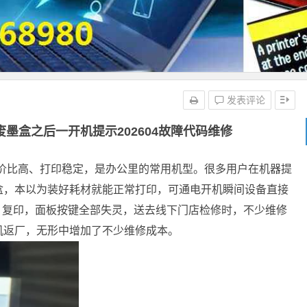
发表评论
废墨盒之后一开机提示202604故障代码维修
材性价比高、打印稳定，是办公里的常用机型。很多用户在机器提
盒，本以为装好耗材就能正常打印，可通电开机瞬间设备直接
进纸、复印，面板按键全部失灵，送去线下门店检修时，不少维修
机返厂，无形中增加了不少维修成本。