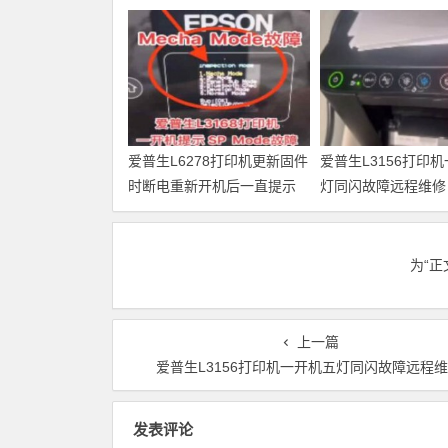
爱普生L6278打印机更新固件
爱普生L3156打印
时断电重新开机后一直提示
灯同闪故障远程维修
Recovery Mode故障
为“
上一篇
爱普生L3156打印机一开机五灯同闪故障远程
发表评论