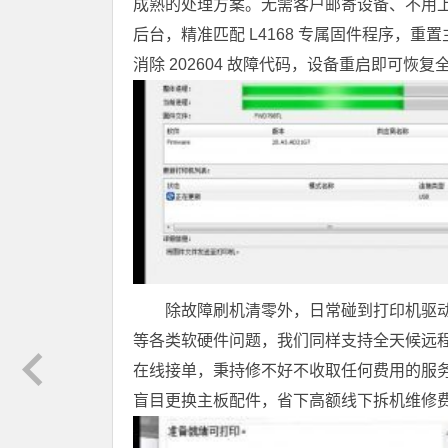
成熟的处理方案。无需客户邮寄设备、不用上
后台，精准匹配 L4168 专属固件程序，
消除 202604 故障代码，设备重启即可恢
除故障刷机清零外，日常碰到打印机驱
等各类软硬件问题，我们同样支持全天候远程
在线接单，秉持修不好不收取任何费用的服
盲目更换主板配件，省下高额线下拆机维修