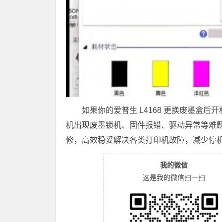
如果你的爱普生 L4168 更换废墨盒后
机出现废墨锁机、固件报错、驱动异常等难题，
修，高效稳妥解决各类打印机故障，减少停
我的微信
这是我的微信扫一扫