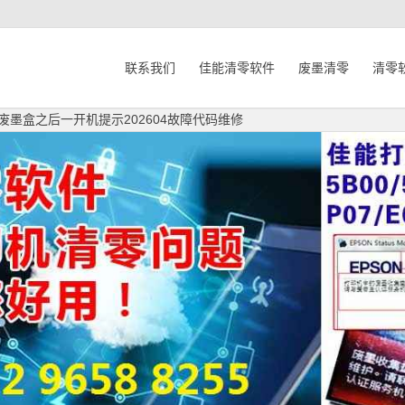
联系我们
佳能清零软件
废墨清零
清零
了废墨盒之后一开机提示202604故障代码维修