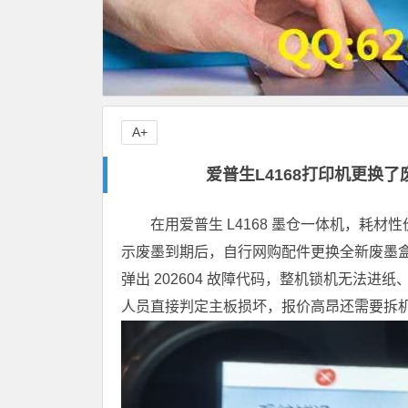
A+
爱普生L4168打印机更换了
在用爱普生 L4168 墨仓一体机，耗
示废墨到期后，自行网购配件更换全新废墨
弹出 202604 故障代码，整机锁机无法
人员直接判定主板损坏，报价高昂还需要拆