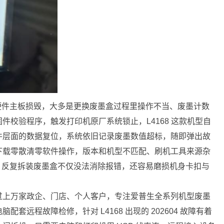
并非硬件主板损毁，大多是更换废墨盒过程里操作不当、废墨计数
件校验程序，触发打印机原厂系统锁止，L4168 这款机型自
件层面的数据复位，系统依旧记录废墨数值超标，随即弹出故
下载零散清零软件操作，版本和机型不匹配、刷机工具来源杂
故障，反复拆装废墨盒不仅没法消除报错，还容易磨损机身卡扣与
过上万家政企、门店、个人客户，专注爱普生全系列机型废墨
远程故障检修，针对 L4168 出现的 202604 故障有着