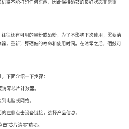
印机将不能打印任何东西，因此保持硒鼓的良好状态非常重
，往往还有可用的墨粉或硒粉，为了不影响下次使用，需要清
数器，重新计算硒鼓的寿命和使用时间。在清零之后，硒鼓可
。
不难。下面介绍一下步骤：
要清零芯片计数器。
接到电脑或网络。
页面的左侧点击设备链接，选择产品信息。
点击“芯片清零”选项。