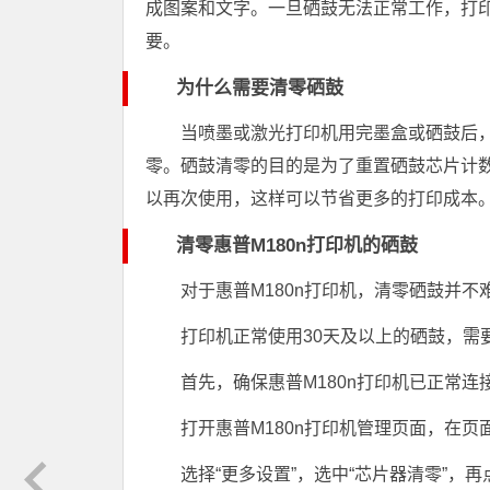
成图案和文字。一旦硒鼓无法正常工作，打
要。
为什么需要清零硒鼓
当喷墨或激光打印机用完墨盒或硒鼓后
零。硒鼓清零的目的是为了重置硒鼓芯片计
以再次使用，这样可以节省更多的打印成本
清零惠普M180n打印机的硒鼓
对于惠普M180n打印机，清零硒鼓并
打印机正常使用30天及以上的硒鼓，需
首先，确保惠普M180n打印机已正常连
打开惠普M180n打印机管理页面，在
选择“更多设置”，选中“芯片器清零”，再