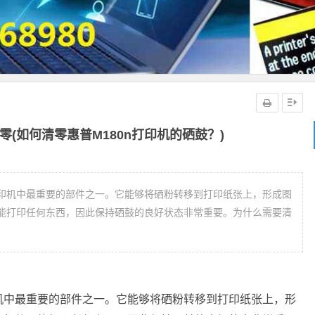
零(如何清零惠普M180n打印机的硒鼓？)
印机中最重要的部件之一。它能够将硒粉转移到打印纸张上，形成图
能打印任何东西，因此保持硒鼓的良好状态非常重要。为什么需要清
机中最重要的部件之一。它能够将硒粉转移到打印纸张上，形