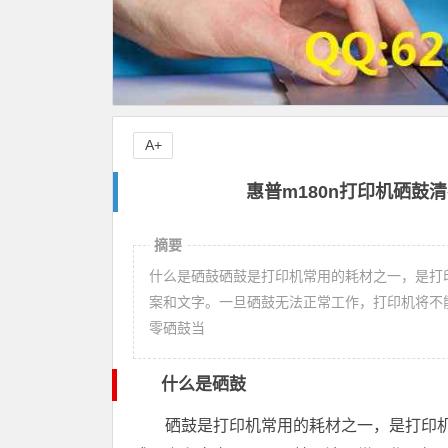
A+
惠普m180n打印机硒鼓清
摘要
什么是硒鼓硒鼓是打印机常用的耗材之一，是打
案和文字。一旦硒鼓无法正常工作，打印机将不
零硒鼓当
什么是硒鼓
硒鼓是打印机常用的耗材之一，是打印