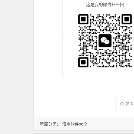
这是我的微信扫一扫
赞
0
所属分类：
清零软件大全