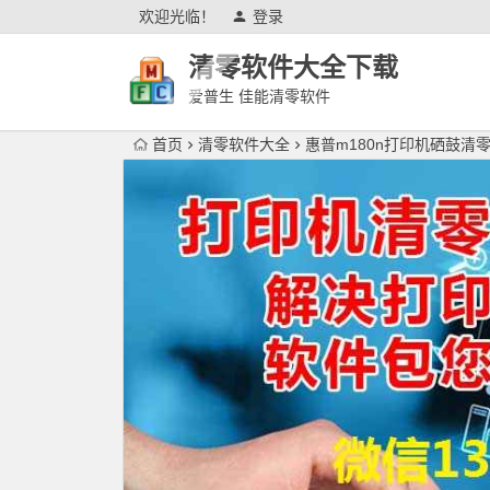
欢迎光临！
登录
清零软件大全下载
爱普生 佳能清零软件
首页
清零软件大全
惠普m180n打印机硒鼓清零