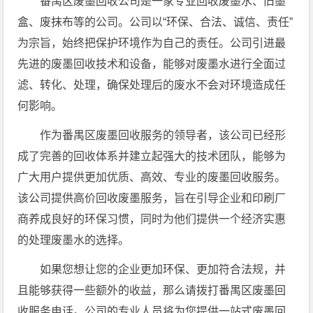
番禺区废墨回收公司是一家专业回收废墨水、旧墨
盒、废抹布等的公司。公司以“环保、合法、诚信、责任”
为宗旨，始终把保护环境作为自己的责任。公司引进最
先进的废墨回收技术和设备，能够对废墨水进行全面过
滤、转化、处理，确保处理后的废水不会对环境造成任
何影响。
作为番禺区废墨回收服务的领导者，该公司已经形
成了完善的回收体系并建立起强大的技术团队，能够为
广大用户提供更加优质、高效、专业的废墨回收服务。
该公司提供高价回收废墨服务，旨在引导企业和印刷厂
商养成良好的环保习惯，同时为他们提供一个经济实惠
的处理废墨水的选择。
如果您想让您的企业更加环保、更加符合法规，并
且能够获得一些额外的收益，那么请拨打番禺区废墨回
收服务电话。公司的专业人员将为您提供一站式废墨回