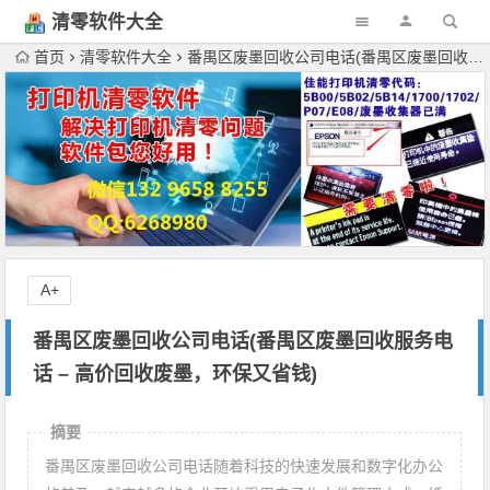
清零软件大全
下载
首页
清零软件大全
番禺区废墨回收公司电话(番禺区废墨回收服务电话 – 高价回收废墨，环保又省钱)
A+
番禺区废墨回收公司电话(番禺区废墨回收服务电
话 – 高价回收废墨，环保又省钱)
摘要
番禺区废墨回收公司电话随着科技的快速发展和数字化办公