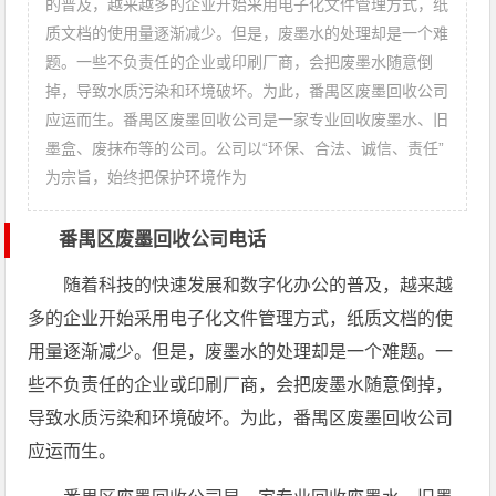
的普及，越来越多的企业开始采用电子化文件管理方式，纸
质文档的使用量逐渐减少。但是，废墨水的处理却是一个难
题。一些不负责任的企业或印刷厂商，会把废墨水随意倒
掉，导致水质污染和环境破坏。为此，番禺区废墨回收公司
应运而生。番禺区废墨回收公司是一家专业回收废墨水、旧
墨盒、废抹布等的公司。公司以“环保、合法、诚信、责任”
为宗旨，始终把保护环境作为
番禺区废墨回收公司电话
随着科技的快速发展和数字化办公的普及，越来越
多的企业开始采用电子化文件管理方式，纸质文档的使
用量逐渐减少。但是，废墨水的处理却是一个难题。一
些不负责任的企业或印刷厂商，会把废墨水随意倒掉，
导致水质污染和环境破坏。为此，番禺区废墨回收公司
应运而生。