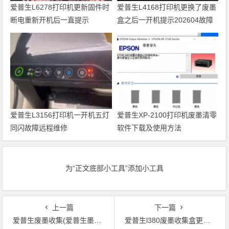
爱普生L6278打印机更新固件时
爱普生L4168打印机更换了废墨
断电重新开机后一直提示
盒之后一开机提示202604故障
Recovery Mode故障
代码维修
爱普生L3156打印机一开机五灯
爱普生XP-2100打印机废墨清零
同闪故障远程维修
软件下载及使用方法
为“正文底部小工具”添加小工具
上一篇
下一篇
爱普生废墨收集(爱普生墨盒回收，环保无忧)
爱普生l380废墨收集盒更换(爱普生L380废墨盒如何更换，一分钟搞定！)