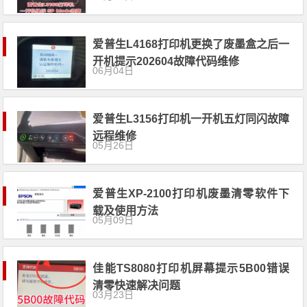
爱普生L4168打印机更换了废墨盒之后一
开机提示202604故障代码维修
06月04日
爱普生L3156打印机一开机五灯同闪故障
远程维修
05月26日
爱普生XP-2100打印机废墨清零软件下
载及使用方法
05月09日
佳能TS8080打印机屏幕提示5B00错误
清零快速解决问题
03月23日