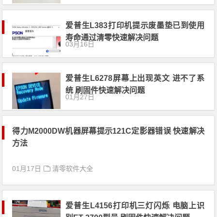
爱普生L383打印机提示废墨垫已到使用
寿命通过清零快速解决问题
03月16日
爱普生L6278屏幕上出现英文 进不了系
统 刷固件快速解决问题
01月27日
得力M2000DW机器屏幕提示121C定影器错误 快速解决
方法
01月17日
清零软件大全
爱普生L4156打印机三灯闪烁 电脑上识