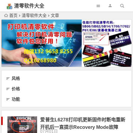
清零软件大全
下载
首页
清零软件大全
文章
风格
价格
功能
爱普生L6278打印机更新固件时断电重新
开机后一直提示Recovery Mode故障
07月01日