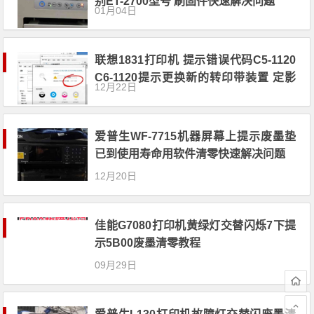
别ET-2700型号 刷固件快速解决问题
01月04日
联想1831打印机 提示错误代码C5-1120
C6-1120提示更换新的转印带装置 定影
12月22日
组件装置 快速解决方案
爱普生WF-7715机器屏幕上提示废墨垫
已到使用寿命用软件清零快速解决问题
12月20日
佳能G7080打印机黄绿灯交替闪烁7下提
示5B00废墨清零教程
09月29日