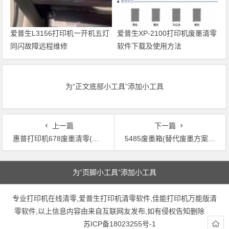
爱普生L3156打印机一开机五灯
爱普生XP-2100打印机废墨清零
同闪故障远程维修
软件下载及使用方法
为“正文底部小工具”添加小工具
上一篇
下一篇
惠普打印机678废墨清零(如何清零惠普打印机678废墨，教程分享)
5485废墨箱(替代废墨方案：5485操作步骤、节约成本又环保的选择)
文章导航
为“页脚小工具”添加小工具
专业打印机在线清零,爱普生打印机清零软件,佳能打印机万能版清
零软件,以上信息内容由来自互联网友发布,如有侵权告知删除
苏ICP备18023255号-1