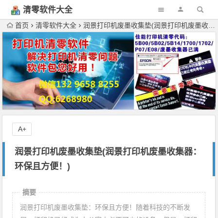
清零软件大全
下载
首页
清零软件大全
润景打印机废墨收集垫(润景打印机废墨收集器：环保且方便！)
A+
润景打印机废墨收集垫(润景打印机废墨收集器：
环保且方便！)
摘要
润景打印机废墨收集垫：环保且方便！随着科技的不断发