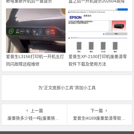
断电重新开机后一直提示
盒之后一开机提示202604故障
Recovery Mode故障
代码维修
爱普生L3156打印机一开机五灯
爱普生XP-2100打印机废墨清零
同闪故障远程维修
软件下载及使用方法
为“正文底部小工具”添加小工具
上一篇
下一篇
废墨铁多少钱一吨(废墨铁价格一吨多少钱？)
爱普生l4169废墨垫清零软件(重置爱普生L4169废墨垫使用次数工具)
文章导航