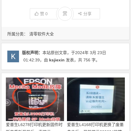
赏
赞
0
分享
所属分类：
清零软件大全
版权声明：
本站原创文章，于2024年 3月 23日
01:42:39
，由
ksjiexin
发表，共 756 字。
爱普生L6278打印机更新固件时
爱普生L4168打印机更换了废墨