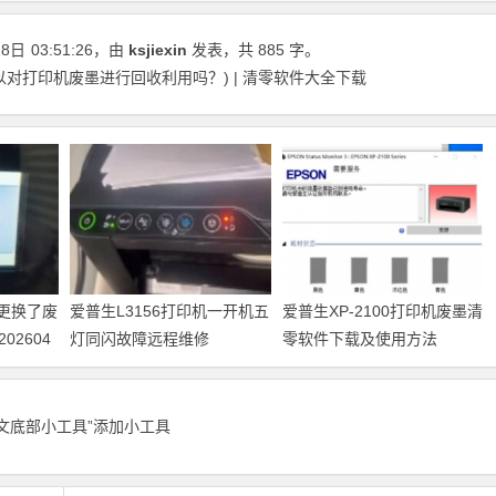
28日
03:51:26
，由
ksjiexin
发表，共 885 字。
对打印机废墨进行回收利用吗？) | 清零软件大全下载
机更换了废
爱普生L3156打印机一开机五
爱普生XP-2100打印机废墨清
2604
灯同闪故障远程维修
零软件下载及使用方法
正文底部小工具”添加小工具