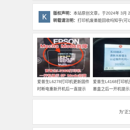
版权声明：
本站原创文章，于2024年 3月 
转载请注明：
打印机废墨能回收吗知乎(可以
爱普生L6278打印机更新固件
爱普生L4168打印
时断电重新开机后一直提示
墨盒之后一开机提示20
Recovery Mode故障
故障代码维修
为“