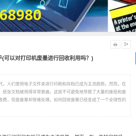
(可以对打印机废墨进行回收利用吗？)
代，人们使用电子文件来进行印刷和存档已成为主流趋势。然而，在
，纸张文档被用得非常普遍，这就不可避免地导致了大量的废纸和废
浪费，但是废墨却很难处理。如何回收废墨已经变成了一个全球性的