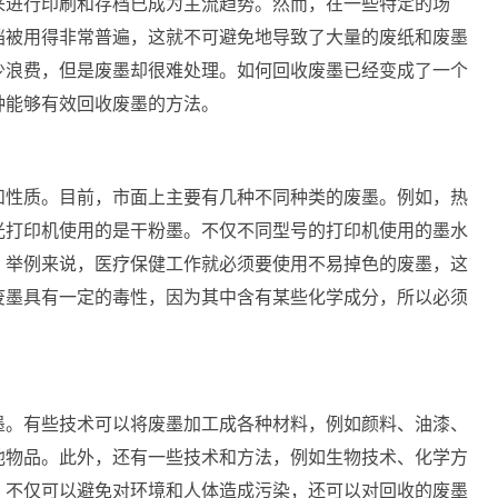
来进行印刷和存档已成为主流趋势。然而，在一些特定的场
档被用得非常普遍，这就不可避免地导致了大量的废纸和废墨
少浪费，但是废墨却很难处理。如何回收废墨已经变成了一个
种能够有效回收废墨的方法。
和性质。目前，市面上主要有几种不同种类的废墨。例如，热
光打印机使用的是干粉墨。不仅不同型号的打印机使用的墨水
。举例来说，医疗保健工作就必须要使用不易掉色的废墨，这
废墨具有一定的毒性，因为其中含有某些化学成分，所以必须
。
墨。有些技术可以将废墨加工成各种材料，例如颜料、油漆、
他物品。此外，还有一些技术和方法，例如生物技术、化学方
，不仅可以避免对环境和人体造成污染，还可以对回收的废墨