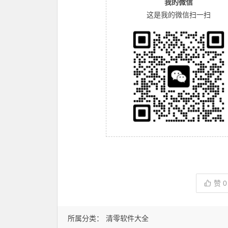
我的微信
这是我的微信扫一扫
赞
0
所属分类：
清零软件大全