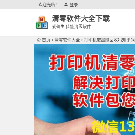
欢迎光临！
登录
清零软件大全下载
爱普生 佳能清零软件
首页
清零软件大全
打印机废墨能回收吗知乎(