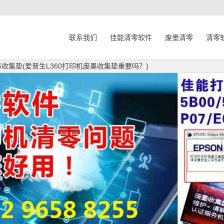
联系我们
佳能清零软件
废墨清零
清零
墨收集垫(爱普生L360打印机废墨收集垫重要吗？)