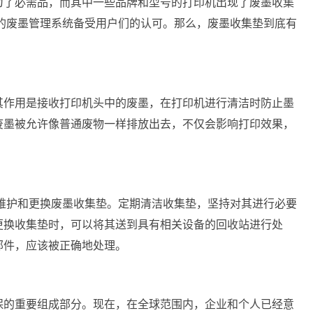
为了必需品，而其中一些品牌和型号的打印机出现了废墨收集
同的废墨管理系统备受用户们的认可。那么，废墨收集垫到底有
其作用是接收打印机头中的废墨，在打印机进行清洁时防止墨
废墨被允许像普通废物一样排放出去，不仅会影响打印效果，
时维护和更换废墨收集垫。定期清洁收集垫，坚持对其进行必要
更换收集垫时，可以将其送到具有相关设备的回收站进行处
部件，应该被正确地处理。
保的重要组成部分。现在，在全球范围内，企业和个人已经意