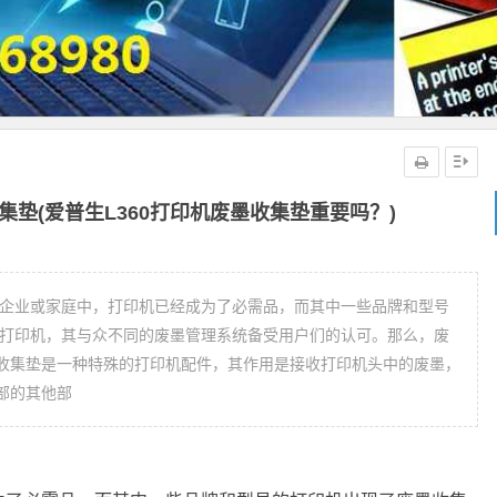
集垫(爱普生L360打印机废墨收集垫重要吗？)
的企业或家庭中，打印机已经成为了必需品，而其中一些品牌和型号
0打印机，其与众不同的废墨管理系统备受用户们的认可。那么，废
收集垫是一种特殊的打印机配件，其作用是接收打印机头中的废墨，
部的其他部
？