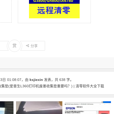
赏
分享
23日
01:08:07
，由
ksjiexin
发表，共 638 字。
集垫(爱普生L360打印机废墨收集垫重要吗？) | 清零软件大全下载