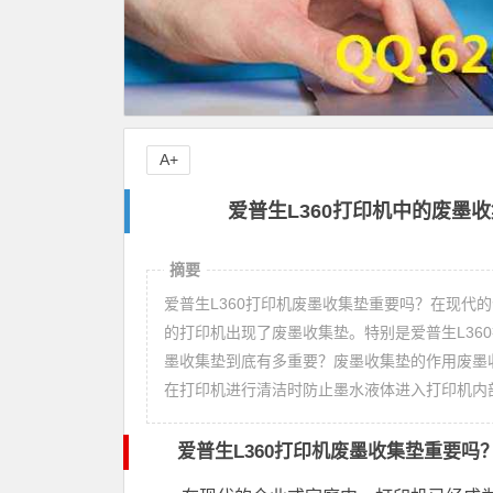
A+
爱普生L360打印机中的废墨收
摘要
爱普生L360打印机废墨收集垫重要吗？在现代
的打印机出现了废墨收集垫。特别是爱普生L36
墨收集垫到底有多重要？废墨收集垫的作用废墨
在打印机进行清洁时防止墨水液体进入打印机内
爱普生L360打印机废墨收集垫重要吗