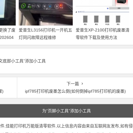
机更换了废
爱普生L3156打印机一开机五
爱普生XP-2100打印机废墨清
2604
灯同闪故障远程维修
零软件下载及使用方法
正文底部小工具”添加小工具
下一篇
骤)
ipf785打印机废墨怎么倒(如何倒掉ipf785打印机的废墨)
为“页脚小工具”添加小工具
软件,佳能打印机万能版清零软件,以上信息内容由来自互联网友发布