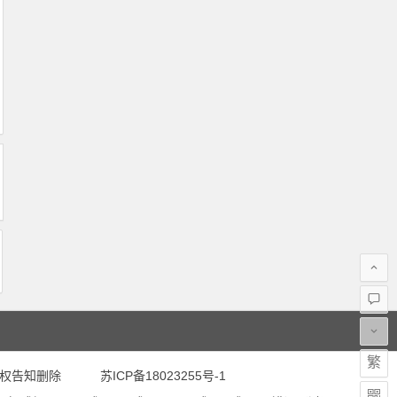
繁
,如有侵权告知删除
苏ICP备18023255号-1