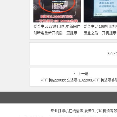
爱普生L6278打印机更新固件
爱普生L4168打印
时断电重新开机后一直提示
墨盒之后一开机提示20
Recovery Mode故障
故障代码维修
为“
上一篇
打印机lj2200l怎么清零(LJ2200L打印机清零步
专业打印机在线清零,爱普生打印机清零