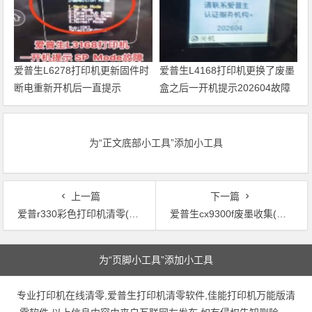
爱普生L6278打印机更新固件时
爱普生L4168打印机更换了废墨
断电重新开机后一直提示
盒之后一开机提示202604故障
Recovery Mode故障
代码维修
为“正文底部小工具”添加小工具
上一篇
下一篇
爱普r330彩色打印机清零(爱普 R330 彩色打印机重置操作指南)
爱普生cx9300f废墨收集(爱普生CX9300F多功能一体机废墨回收策略)
文章导航
为“页脚小工具”添加小工具
专业打印机在线清零,爱普生打印机清零软件,佳能打印机万能版清