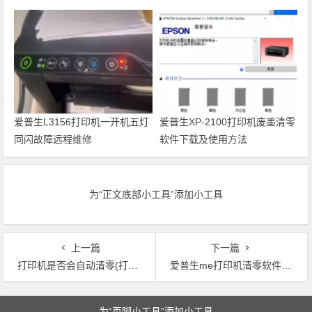
Recovery Mode故障
代码维修
爱普生L3156打印机一开机五灯
爱普生XP-2100打印机废墨清零
同闪故障远程维修
软件下载及使用方法
为“正文底部小工具”添加小工具
上一篇
下一篇
打印机是否会自动清零(打印机能自动恢复归零吗？)
爱普生me打印机清零软件(重置Epson Me打印机的软件)
文章导航
为“页脚小工具”添加小工具