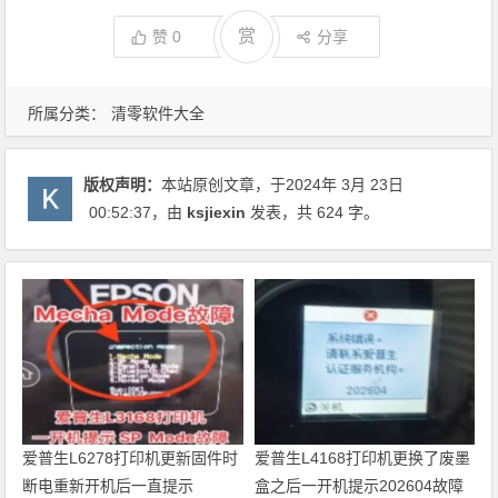
赏
赞
0
分享
所属分类：
清零软件大全
版权声明：
本站原创文章，于2024年 3月 23日
00:52:37
，由
ksjiexin
发表，共 624 字。
爱普生L6278打印机更新固件时
爱普生L4168打印机更换了废墨
断电重新开机后一直提示
盒之后一开机提示202604故障