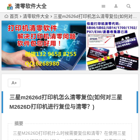
清零软件大全
下载
首页
清零软件大全
三星m2626d打印机怎么清零复位(如何对三星M2626D打印机进行复位与清零？)
A+
三星m2626d打印机怎么清零复位(如何对三星
M2626D打印机进行复位与清零？)
摘要
三星M2626D打印机什么时候需要复位和清零？在使用三星