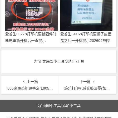
爱普生L6278打印机更新固件时
爱普生L4168打印机更换了废墨
断电重新开机后一直提示
盒之后一开机提示202604故障
Recovery Mode故障
代码维修
为“正文底部小工具”添加小工具
上一篇
下一篇
l805废墨垫能更换么(L805打印机的废墨垫可以更换吗？)
施乐打印机感光鼓清零(如何清零施乐打印机的感光鼓)
文章导航
为“页脚小工具”添加小工具