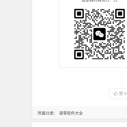
赞
0
所属分类：
清零软件大全