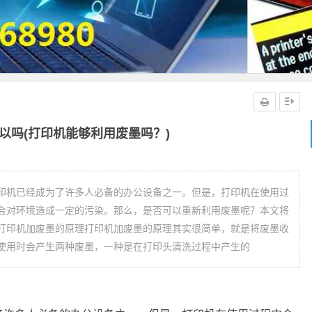
以吗(打印机能够利用废墨吗？)
印机已经成为了许多人必备的办公设备之一。但是，打印机在使用过
会对环境造成一定的污染。那么，是否可以重新利用废墨呢？本文将
打印机加废墨的原理打印机加废墨的原理其实很简单，就是将废墨收
使用时会产生两种废墨，一种是在打印头清洗过程中产生的