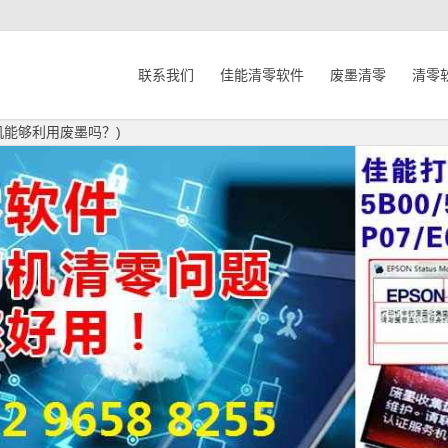
联系我们
佳能清零软件
废墨清零
清零
机能够利用废墨吗？)