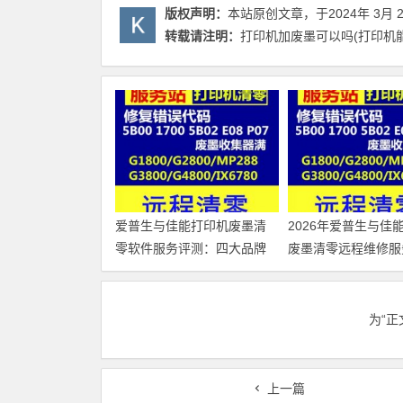
版权声明：
本站原创文章，于2024年 3月 
转载请注明：
打印机加废墨可以吗(打印机能
爱普生与佳能打印机废墨清
2026年爱普生与佳
零软件服务评测：四大品牌
废墨清零远程维修服
独立解析
测：四大品牌独立解
为“
上一篇