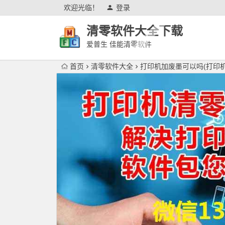
欢迎光临！
登录
清零软件大全下载
爱普生 佳能清零软件
首页
清零软件大全
打印机加废墨可以吗(打印