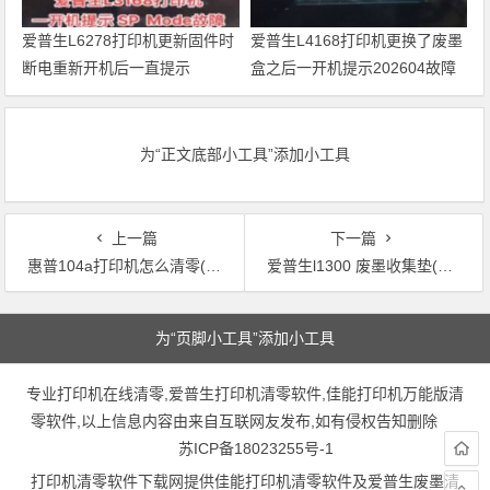
爱普生L6278打印机更新固件时
爱普生L4168打印机更换了废墨
断电重新开机后一直提示
盒之后一开机提示202604故障
Recovery Mode故障
代码维修
为“正文底部小工具”添加小工具
上一篇
下一篇
惠普104a打印机怎么清零(惠普104a打印机清零操作步骤)
爱普生l1300 废墨收集垫(爱普生L1300废墨收纳板解析)
文章导航
为“页脚小工具”添加小工具
专业打印机在线清零,爱普生打印机清零软件,佳能打印机万能版清
零软件,以上信息内容由来自互联网友发布,如有侵权告知删除
苏ICP备18023255号-1
打印机清零软件下载网提供佳能打印机清零软件及爱普生废墨清