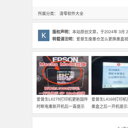
所属分类：
清零软件大全
版权声明：
本站原创文章，于2024年 3月 
转载请注明：
爱普生废墨仓怎么更换墨盒视频
爱普生L6278打印机更新固件
爱普生L4168打印
时断电重新开机后一直提示
墨盒之后一开机提示20
Recovery Mode故障
故障代码维修