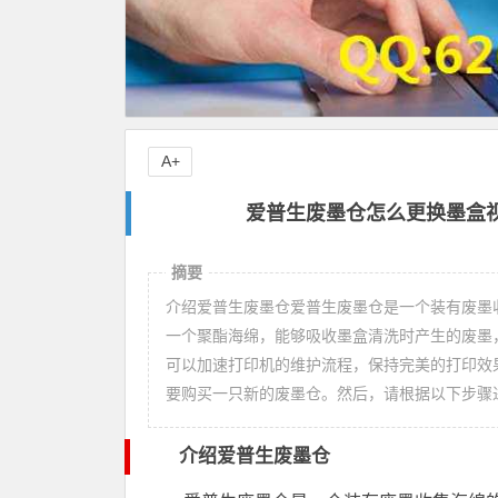
A+
爱普生废墨仓怎么更换墨盒视
摘要
介绍爱普生废墨仓爱普生废墨仓是一个装有废墨
一个聚酯海绵，能够吸收墨盒清洗时产生的废墨
可以加速打印机的维护流程，保持完美的打印效
要购买一只新的废墨仓。然后，请根据以下步骤
介绍爱普生废墨仓