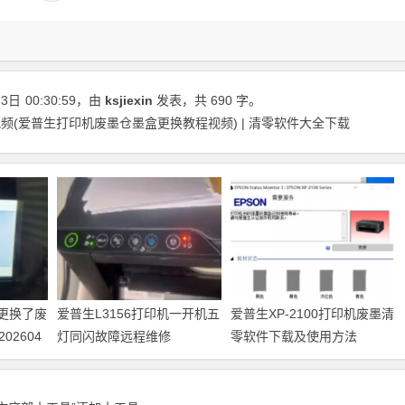
23日
00:30:59
，由
ksjiexin
发表，共 690 字。
(爱普生打印机废墨仓墨盒更换教程视频) | 清零软件大全下载
机更换了废
爱普生L3156打印机一开机五
爱普生XP-2100打印机废墨清
2604
灯同闪故障远程维修
零软件下载及使用方法