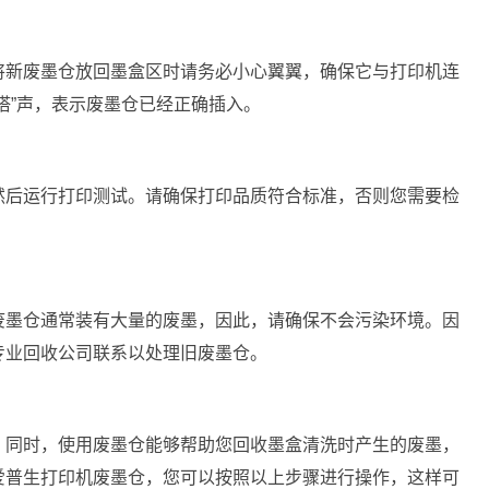
将新废墨仓放回墨盒区时请务必小心翼翼，确保它与打印机连
嗒”声，表示废墨仓已经正确插入。
然后运行打印测试。请确保打印品质符合标准，否则您需要检
废墨仓通常装有大量的废墨，因此，请确保不会污染环境。因
专业回收公司联系以处理旧废墨仓。
。同时，使用废墨仓能够帮助您回收墨盒清洗时产生的废墨，
爱普生打印机废墨仓，您可以按照以上步骤进行操作，这样可