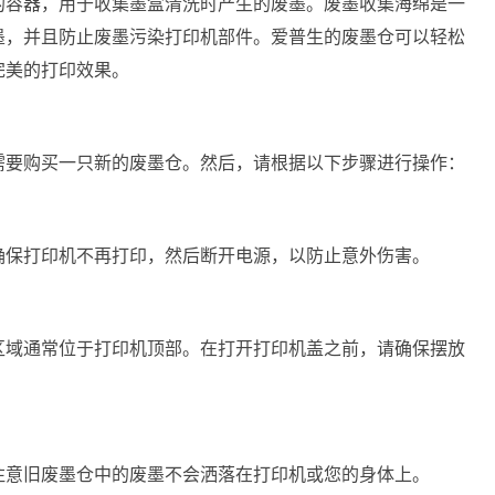
的容器，用于收集墨盒清洗时产生的废墨。废墨收集海绵是一
墨，并且防止废墨污染打印机部件。爱普生的废墨仓可以轻松
完美的打印效果。
需要购买一只新的废墨仓。然后，请根据以下步骤进行操作：
确保打印机不再打印，然后断开电源，以防止意外伤害。
区域通常位于打印机顶部。在打开打印机盖之前，请确保摆放
注意旧废墨仓中的废墨不会洒落在打印机或您的身体上。