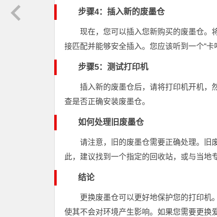
步骤4：插入新的废墨仓
现在，您可以插入您新购买的废墨仓。
接匹配并能够安全插入。您应该听到一个“卡
步骤5：测试打印机
插入新的废墨仓后，请将打印机开机，
查是否正确安装废墨仓。
如何处理旧废墨仓
请注意，旧的废墨仓需要正确处理。旧
此，建议找到一个指定的回收站，或与当地
结论
更换废墨仓可以更好地保护您的打印机
使其不会对环境产生影响。如果您需要更换