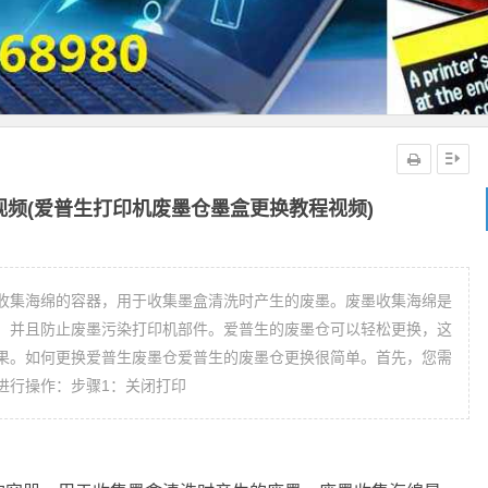
频(爱普生打印机废墨仓墨盒更换教程视频)
收集海绵的容器，用于收集墨盒清洗时产生的废墨。废墨收集海绵是
，并且防止废墨污染打印机部件。爱普生的废墨仓可以轻松更换，这
果。如何更换爱普生废墨仓爱普生的废墨仓更换很简单。首先，您需
进行操作：步骤1：关闭打印