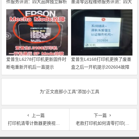
件服务评测：四大品牌独立解析
墨清零远程维修服务评测：四大
品牌独立解析
爱普生L6278打印机更新固件时
爱普生L4168打印机更换了废墨
断电重新开机后一直提示
盒之后一开机提示202604故障
Recovery Mode故障
代码维修
为“正文底部小工具”添加小工具
上一篇
下一篇
打印机清零计数器更换视频(打印机清零计数器教程视频：更换计数器 50字以下)
老款打印机如何清零打印(老式打印机如何重置打印计数？)
文章导航