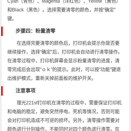
Cyan（青色）、Magenta（洋红色）、Yellow（黄色）
和Black（黑色）。选择需要清零的颜色，并按“确定”
键。
步骤四：粉量清零
在选择完要清零的颜色后，打印机会提示你是否要
继续操作，选择“确定”后，打印机会自动进行清零操作。
在清零过程中，打印机屏幕会显示粉量清零的进度，清
零完成后会出现“ｏｋ”的提示。此时，可以按“功能”键退
出维护模式，重新关掉前面板的维护开关。
注意事项
理光221sf打印机在清零的过程中，需要保证打印机
和电脑的稳定，避免突然停电、死机等情况，否则可能
会对打印机造成不可逆的损坏。另外，清零操作需要对
颜色进行分别操作，不能同时对四个颜色进行清零。在