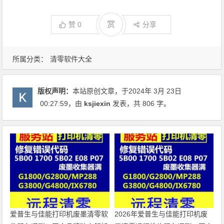
赏
赞
0
分享
所属分类：
清零软件大全
版权声明：
本站原创文章，于2024年 3月 23日
00:27:59
，由
ksjiexin
发表，共 806 字。
爱普生与佳能打印机废墨清零软
2026年爱普生与佳能打印机废