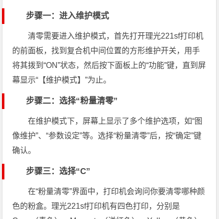
步骤一：进入维护模式
清零需要进入维护模式，首先打开理光221sf打印机
的前面板，找到复合机中间位置的方形维护开关，用手
将其拨到“ON”状态，然后按下面板上的“功能”键，直到屏
幕显示“【维护模式】”为止。
步骤二：选择“粉量清零”
在维护模式下，屏幕上显示了多个维护选项，如“图
像维护”、“参数设定”等。选择“粉量清零”后，按“确定”键
确认。
步骤三：选择“C”
在“粉量清零”界面中，打印机会询问你要清零哪种颜
色的粉盒。理光221sf打印机有四色打印，分别是