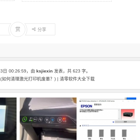
赏
分享
23日
00:26:59
，由
ksjiexin
发表，共 623 字。
如何清理激光打印机废墨？) | 清零软件大全下载