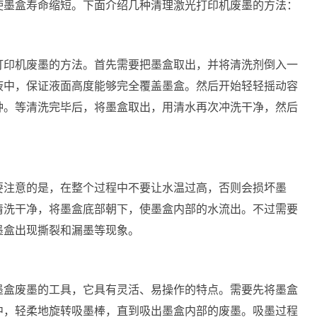
使墨盒寿命缩短。下面介绍几种清理激光打印机废墨的方法：
打印机废墨的方法。首先需要把墨盒取出，并将清洗剂倒入一
液中，保证液面高度能够完全覆盖墨盒。然后开始轻轻摇动容
分钟。等清洗完毕后，将墨盒取出，用清水再次冲洗干净，然后
要注意的是，在整个过程中不要让水温过高，否则会损坏墨
清洗干净，将墨盒底部朝下，使墨盒内部的水流出。不过需要
墨盒出现撕裂和漏墨等现象。
墨盒废墨的工具，它具有灵活、易操作的特点。需要先将墨盒
中，轻柔地旋转吸墨棒，直到吸出墨盒内部的废墨。吸墨过程