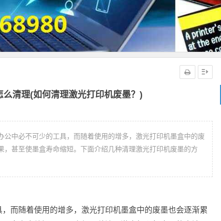
么清理(如何清理激光打印机废墨？)
办公中必不可少的工具，而随着使用的增多，激光打印机墨盒中的废
果，甚至使墨盒寿命缩短。下面介绍几种清理激光打印机废墨的方
具，而随着使用的增多，激光打印机墨盒中的废墨也会逐渐累