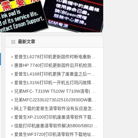
最新文章
爱普生L6278打印机更新固件时断电重新开机后一直提示Recovery Mode故障
惠普HP 7740打印机更新固件后开机检测到非HP芯片刷机降级解决教程
爱普生L4168打印机更换了废墨盒之后一开机提示202604故障代码维修
爱普生L3156打印机一开机五灯同闪故障远程维修
兄弟MFC- T310W T510W T710W清零( 墨水回收盒已满，将满或设备故障46 )
兄弟MFCJ2330J2730J2510J3930DW墨水国收盒已满清零教程
网上下载的爱普生清零软件没有反应是怎么回事 ?
爱普生XP-2100打印机废墨清零软件下载及使用方法
佳能打印机废墨清零软件解决5B00/5B02/1700故障
爱普生WF3720打印机清零软件下载地址大全