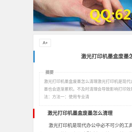
A+
激光打印机墨盒废墨怎
摘要
激光打印机墨盒废墨怎么清理激光打印机是现代
墨也会逐渐累积。不及时清理会导致影响打印效
法：方法一：使用专业清
激光打印机墨盒废墨怎么清理
激光打印机是现代办公中必不可少的工