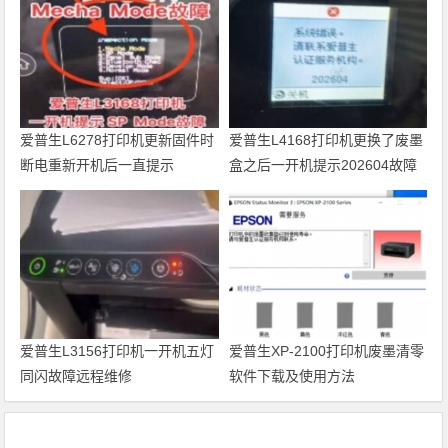
爱普生L6278打印机更新固件时
爱普生L4168打印机更换了废墨
断电重新开机后一直提示
盒之后一开机提示202604故障
Recovery Mode故障
代码维修
爱普生L3156打印机一开机五灯
爱普生XP-2100打印机废墨清零
同闪故障远程维修
软件下载及使用方法