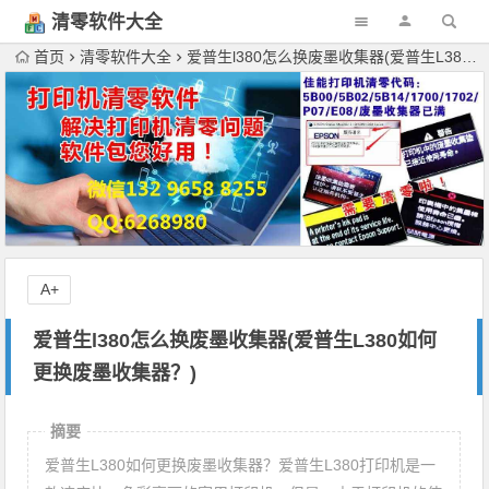
清零软件大全
下载
首页
清零软件大全
爱普生l380怎么换废墨收集器(爱普生L380如何更换废墨收集器？)
A+
爱普生l380怎么换废墨收集器(爱普生L380如何
更换废墨收集器？)
摘要
爱普生L380如何更换废墨收集器？爱普生L380打印机是一