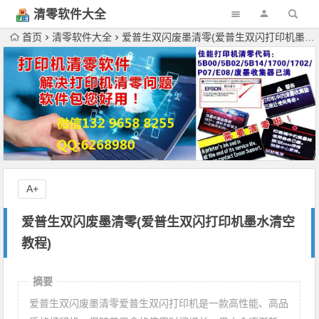
清零软件大全
下载
首页
清零软件大全
爱普生双闪废墨清零(爱普生双闪打印机墨水清空教程)
A+
爱普生双闪废墨清零(爱普生双闪打印机墨水清空
教程)
摘要
爱普生双闪废墨清零爱普生双闪打印机是一款高性能、高品