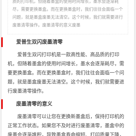
质的打印机，但随着墨盒的使用时间增长，墨水会逐渐耗
尽，需要更换墨盒。而在更换墨盒时，我们往往会面临一个
问题，就是墨盒废墨无法清空。这个时候，我们就需要进行
废墨清零操作。废墨清零的意义废墨
爱普生双闪废墨清零
爱普生双闪打印机是一款高性能、高品质的打印
机，但随着墨盒的使用时间增长，墨水会逐渐耗尽，需
要更换墨盒。而在更换墨盒时，我们往往会面临一个问
题，就是墨盒废墨无法清空。这个时候，我们就需要进
行废墨清零操作。
废墨清零的意义
废墨清零可以让您在更换新墨盒后，保持打印机的
正常工作状态。如果您不及时进行废墨清零，墨盒中的
废墨会逐渐堆积，导致墨盒寿命缩短、打印质量下降，