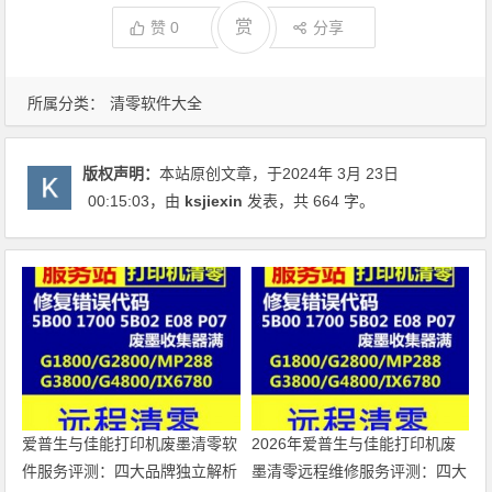
赏
赞
0
分享
所属分类：
清零软件大全
版权声明：
本站原创文章，于2024年 3月 23日
00:15:03
，由
ksjiexin
发表，共 664 字。
爱普生与佳能打印机废墨清零软
2026年爱普生与佳能打印机废
件服务评测：四大品牌独立解析
墨清零远程维修服务评测：四大