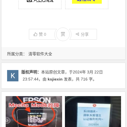
赏
赞
0
分享
所属分类：
清零软件大全
版权声明：
本站原创文章，于2024年 3月 22日
23:57:44
，由
ksjiexin
发表，共 716 字。