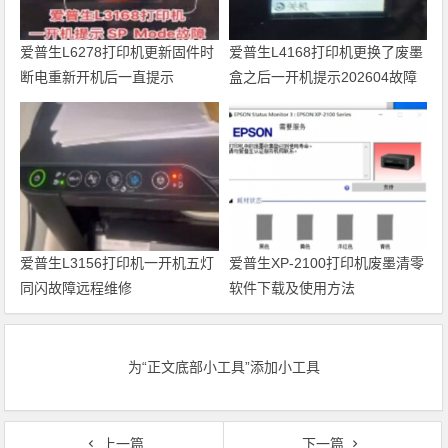
爱普生L6278打印机更新固件时
爱普生L4168打印机更换了废墨
断电重新开机后一直提示
盒之后一开机提示202604故障
Recovery Mode故障
代码维修
爱普生L3156打印机一开机五灯
爱普生XP-2100打印机废墨清零
同闪故障远程维修
软件下载及使用方法
为“正文底部小工具”添加小工具
上一篇
下一篇