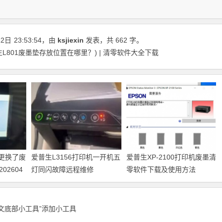
22日
23:53:54
，由
ksjiexin
发表，共 662 字。
生L801废墨垫存放位置在哪里？) | 清零软件大全下载
机更换了废
爱普生L3156打印机一开机五
爱普生XP-2100打印机废墨清
2604
灯同闪故障远程维修
零软件下载及使用方法
正文底部小工具”添加小工具