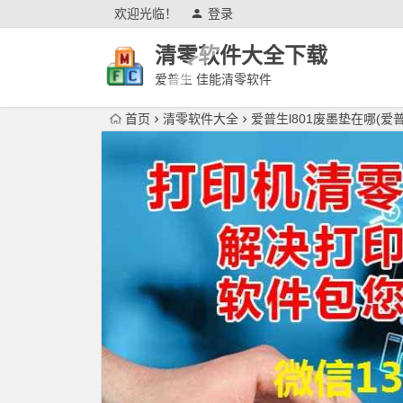
欢迎光临！
登录
清零软件大全下载
爱普生 佳能清零软件
首页
清零软件大全
爱普生l801废墨垫在哪(爱