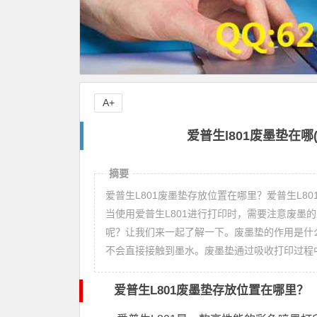
A+
爱普生l801废墨垫在哪
摘要
爱普生L801废墨垫存放位置在哪里？爱普生L
当使用爱普生L801进行打印时，需要注意废墨
呢？让我们来一起了解一下。废墨垫的作用是什
不会直接接触到墨水。废墨垫通过吸收打印过程
爱普生L801废墨垫存放位置在哪里？