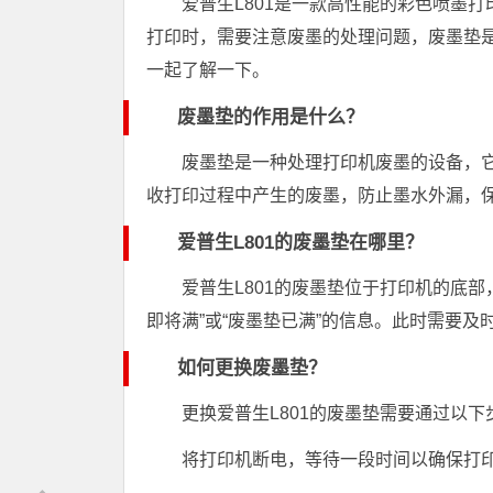
爱普生L801是一款高性能的彩色喷墨打
打印时，需要注意废墨的处理问题，废墨垫
一起了解一下。
废墨垫的作用是什么？
废墨垫是一种处理打印机废墨的设备，
收打印过程中产生的废墨，防止墨水外漏，
爱普生L801的废墨垫在哪里？
爱普生L801的废墨垫位于打印机的底
即将满”或“废墨垫已满”的信息。此时需要
如何更换废墨垫？
更换爱普生L801的废墨垫需要通过以下
将打印机断电，等待一段时间以确保打