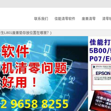
联系我们
佳能清零软件
废墨清零
清零
普生L801废墨垫存放位置在哪里？)