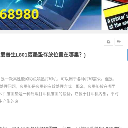
(爱普生L801废墨垫存放位置在哪里？)
801是一款高性能的彩色喷墨打印机，可以用于各种打印需求。但是，
的处理问题，废墨垫是废墨的有效处理方式。那么，废墨垫放在哪里
么？废墨垫是一种处理打印机废墨的设备，它位于打印机内部，平时
中产生的废