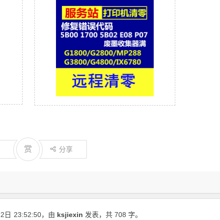
赏
分享
22日
23:52:50
，由
ksjiexin
发表，共 708 字。