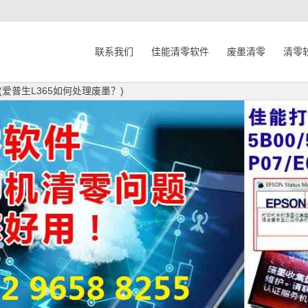
联系我们
佳能清零软件
废墨清零
清零
(爱普生L365如何处理废墨？)