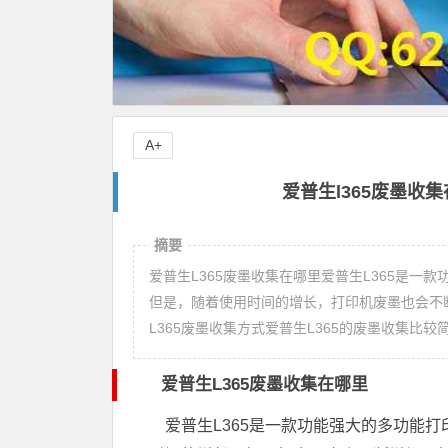
A+
爱普生l365废墨收集
摘要
爱普生L365废墨收集在哪里爱普生L365是
但是，随着使用时间的增长，打印机废墨也会不
L365废墨收集方式爱普生L365的废墨收集比较
爱普生L365废墨收集在哪里
爱普生L365是一款功能强大的多功能