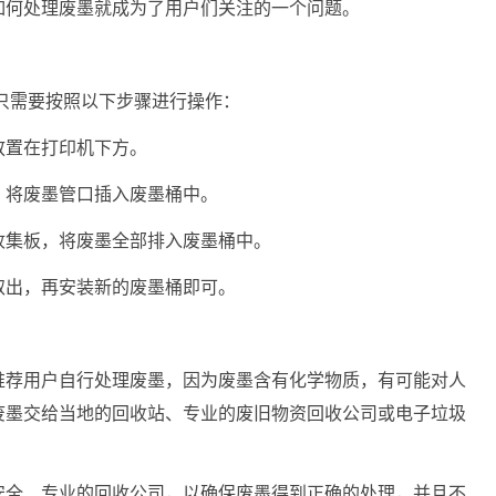
如何处理废墨就成为了用户们关注的一个问题。
户只需要按照以下步骤进行操作：
放置在打印机下方。
，将废墨管口插入废墨桶中。
收集板，将废墨全部排入废墨桶中。
取出，再安装新的废墨桶即可。
推荐用户自行处理废墨，因为废墨含有化学物质，有可能对人
废墨交给当地的回收站、专业的废旧物资回收公司或电子垃圾
安全、专业的回收公司，以确保废墨得到正确的处理，并且不