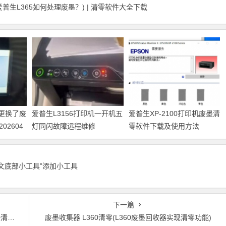
爱普生L365如何处理废墨？) | 清零软件大全下载
机更换了废
爱普生L3156打印机一开机五
爱普生XP-2100打印机废墨清
2604
灯同闪故障远程维修
零软件下载及使用方法
正文底部小工具”添加小工具
下一篇
意)
废墨收集器 L360清零(L360废墨回收器实现清零功能)