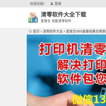
欢迎光临！
登录
清零软件大全下载
爱普生 佳能清零软件
首页
清零软件大全
爱普生l365废墨收集在哪里