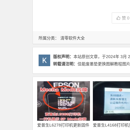
赞
0
所属分类：
清零软件大全
版权声明：
本站原创文章，于2024年 3月 
转载请注明：
佳能废墨垫更换图解教程图片(
爱普生L6278打印机更新固件
爱普生L4168打印