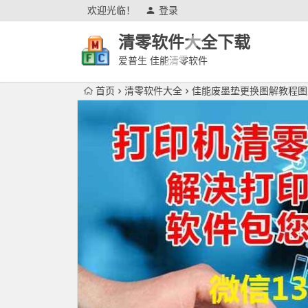
欢迎光临！
登录
清零软件大全下载
爱普生 佳能清零软件
首页
清零软件大全
佳能废墨垫更换图解教程图