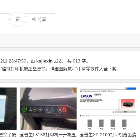
赏
分享
22日
23:47:50
，由
ksjiexin
发表，共 613 字。
佳能打印机废墨垫更换，详细图解教程) | 清零软件大全下载
机更换了废
爱普生L3156打印机一开机五
爱普生XP-2100打印机废墨清