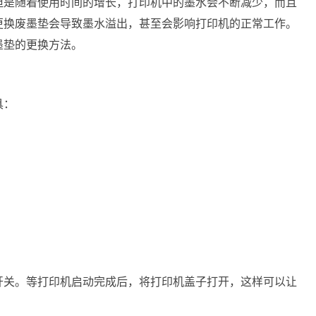
但是随着使用时间的增长，打印机中的墨水会不断减少，而且
更换废墨垫会导致墨水溢出，甚至会影响打印机的正常工作。
墨垫的更换方法。
具：
开关。等打印机启动完成后，将打印机盖子打开，这样可以让