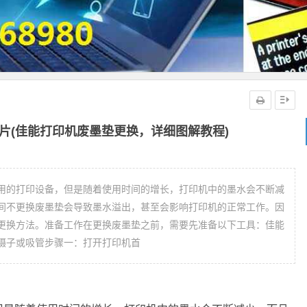
片(佳能打印机废墨垫更换，详细图解教程)
用的打印设备，但是随着使用时间的增长，打印机中的墨水会不断减
间不更换废墨垫会导致墨水溢出，甚至会影响打印机的正常工作。因
更换方法。准备工作在更换废墨垫之前，需要先准备以下工具：佳能
镊子或吸管步骤一：打开打印机首