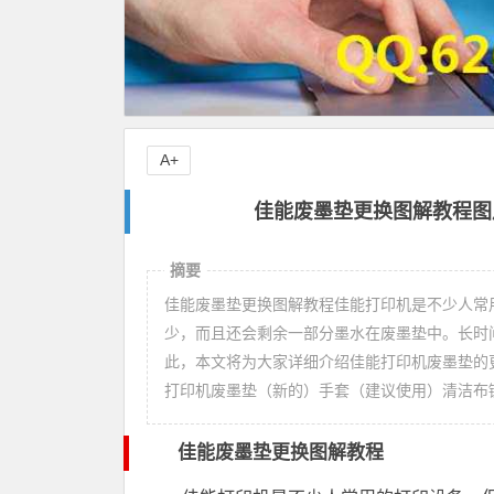
A+
佳能废墨垫更换图解教程图
摘要
佳能废墨垫更换图解教程佳能打印机是不少人常
少，而且还会剩余一部分墨水在废墨垫中。长时
此，本文将为大家详细介绍佳能打印机废墨垫的
打印机废墨垫（新的）手套（建议使用）清洁布
佳能废墨垫更换图解教程