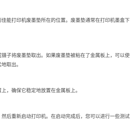
到佳能打印机废墨垫所在的位置。废墨垫通常在打印机墨盒下
或镊子将废墨垫取出。如果废墨垫被粘在了金属板上，可以使
松地取出。
置上，确保它稳定地放置在金属板上。
，然后重新启动打印机。在启动完成后，您可以进行一些测试