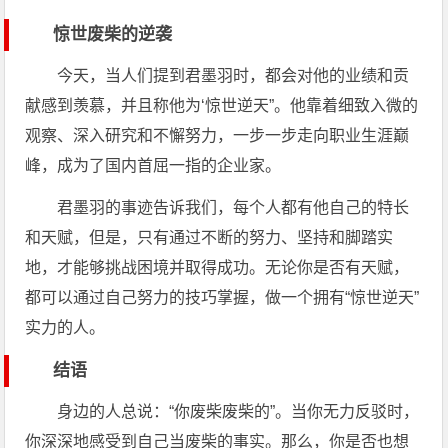
惊世废柴的逆袭
今天，当人们提到君墨羽时，都会对他的业绩和贡
献感到羡慕，并且称他为‘惊世逆天”。他靠着细致入微的
观察、深入研究和不懈努力，一步一步走向职业生涯巅
峰，成为了国内首屈一指的企业家。
君墨羽的事迹告诉我们，每个人都有他自己的特长
和天赋，但是，只有通过不断的努力、坚持和脚踏实
地，才能够挑战困境并取得成功。无论你是否有天赋，
都可以通过自己努力的技巧掌握，做一个拥有“惊世逆天”
实力的人。
结语
身边的人总说：“你废柴废柴的”。当你无力反驳时，
你深深地感受到自己当废柴的事实。那么，你是否也想