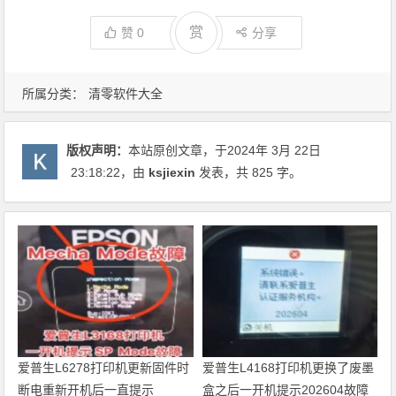
赏
赞
0
分享
所属分类：
清零软件大全
版权声明：
本站原创文章，于2024年 3月 22日
23:18:22
，由
ksjiexin
发表，共 825 字。
爱普生L6278打印机更新固件时
爱普生L4168打印机更换了废墨
断电重新开机后一直提示
盒之后一开机提示202604故障