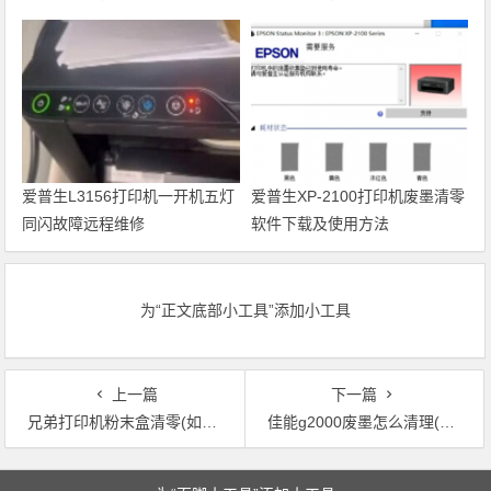
Recovery Mode故障
代码维修
爱普生L3156打印机一开机五灯
爱普生XP-2100打印机废墨清零
同闪故障远程维修
软件下载及使用方法
为“正文底部小工具”添加小工具
上一篇
下一篇
兄弟打印机粉末盒清零(如何清零兄弟打印机粉盒？)
佳能g2000废墨怎么清理(佳能G2000打印机废墨清洁方法详解)
文章导航