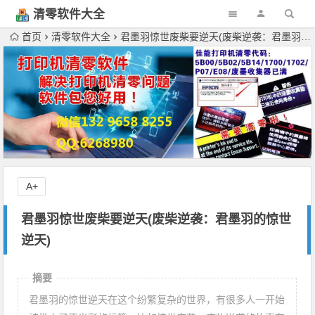
清零软件大全
下载
首页
清零软件大全
君墨羽惊世废柴要逆天(废柴逆袭：君墨羽的惊世逆天)
A+
君墨羽惊世废柴要逆天(废柴逆袭：君墨羽的惊世
逆天)
摘要
君墨羽的惊世逆天在这个纷繁复杂的世界，有很多人一开始