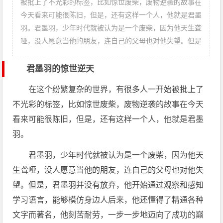
被批上了不光彩的标签，比如惊世废柴，废物逆袭的故事在
今天看来可能很陈旧，但是，还有这样一个人，他就是君墨
羽。君墨羽，少年时代就被认为是一个废柴，因为他天生聋
哑，没人愿意当他的朋友，连自己的父母也对他失望。但是
君墨羽的惊世逆天
在这个纷繁复杂的世界，有很多人一开始被批上了
不光彩的标签，比如惊世废柴，废物逆袭的故事在今天
看来可能很陈旧，但是，还有这样一个人，他就是君墨
羽。
君墨羽，少年时代就被认为是一个废柴，因为他天
生聋哑，没人愿意当他的朋友，连自己的父母也对他失
望。但是，君墨羽并没有放弃，他开始通过观察和感知
学习语言，能够模仿身边人后来，他还懂得了精通各种
文字而著名，他刻苦耐劳，一步一步地迈向了成功的巅