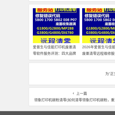
爱普生与佳能打印机废墨清
2026年爱普生与佳
零软件服务评测：四大品牌
废墨清零远程维修服
独立解析
测：四大品牌独立解
为“
上一篇
领象打印机碳粉清零(如何清零领象打印机碳粉，重置到初始状