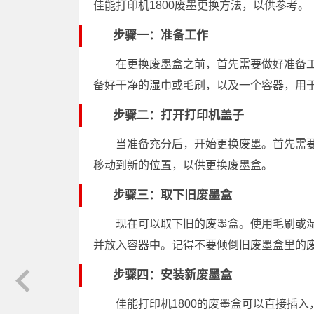
佳能打印机1800废墨更换方法，以供参考。
步骤一：准备工作
在更换废墨盒之前，首先需要做好准备工
备好干净的湿巾或毛刷，以及一个容器，用
步骤二：打开打印机盖子
当准备充分后，开始更换废墨。首先需要
移动到新的位置，以供更换废墨盒。
步骤三：取下旧废墨盒
现在可以取下旧的废墨盒。使用毛刷或
并放入容器中。记得不要倾倒旧废墨盒里的
步骤四：安装新废墨盒
佳能打印机1800的废墨盒可以直接插