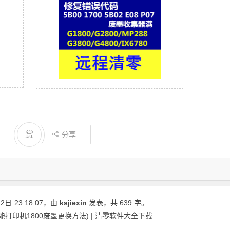
赏
分享
22日
23:18:07
，由
ksjiexin
发表，共 639 字。
能打印机1800废墨更换方法) | 清零软件大全下载