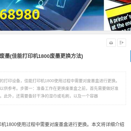
废墨(佳能打印机1800废墨更换方法)
迎的打印设备，佳能打印机1800使用过程中需要对废墨盒进行更换。
，以供参考。步骤一：准备工作在更换废墨盒之前，首先需要做好准
盒。此外，还需要备好干净的湿巾或毛刷，以及一个容器
机1800使用过程中需要对废墨盒进行更换。本文将详细介绍