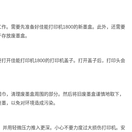
作。需要先准备好佳能打印机1800的新墨盒。此外，还需要
于存放废墨盒。
打开佳能打印机1800的打印机盖子。打开盖子后，打印头会
湿巾，清理废墨盒周围的部分。然后将旧废墨盒谨慎地取下，
废墨，以免对环境造成污染。
入，并用轻微压力推入更深。小心不要力度过大损伤打印机。安