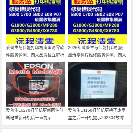
爱普生与佳能打印机废墨清零软
2026年爱普生与佳能打印机废
件服务评测：四大品牌独立解析
墨清零远程维修服务评测：四大
品牌独立解析
爱普生L6278打印机更新固件时
爱普生L4168打印机更换了废墨
断电重新开机后一直提示
盒之后一开机提示202604故障
Recovery Mode故障
代码维修