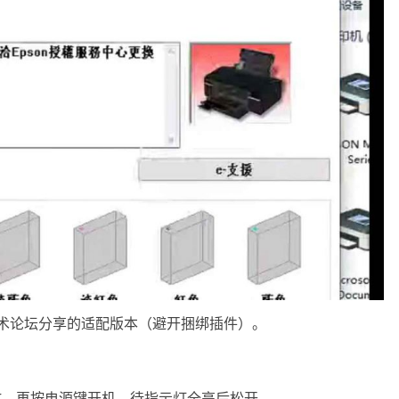
择技术论坛分享的适配版本（避开捆绑插件）。
不放，再按电源键开机，待指示灯全亮后松开。