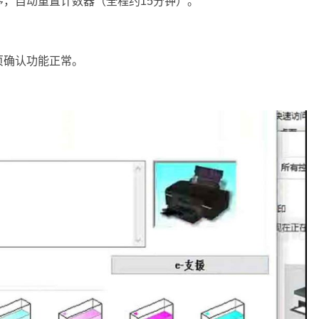
，自动重置计数器（全程约15分钟）。
页确认功能正常。