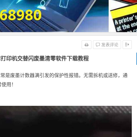
发表评论
障打印机交替闪废墨清零软件下载教程
通常是废墨计数器满引发的保护性报错。无需拆机或送修，通
常使用！