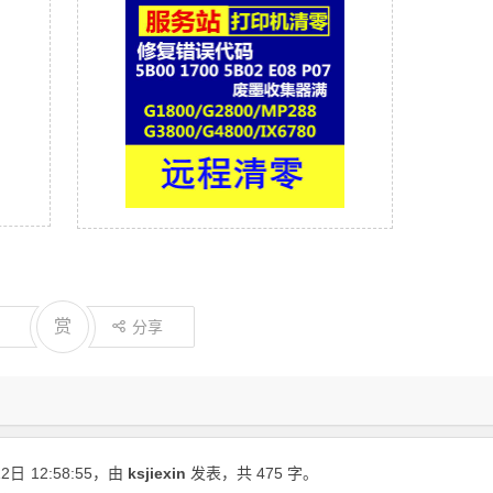
赏
分享
12日
12:58:55
，由
ksjiexin
发表，共 475 字。