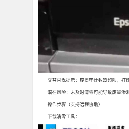
交替闪烁提示：废墨垫计数器超限，打
潜在风险：未及时清零可能导致废墨渗
操作步骤（支持远程协助）
下载清零工具：