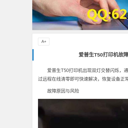
A+
爱普生T50打印机故
爱普生T50打印机出现双灯交替闪烁，
过远程在线清零即可快速解决，恢复设备正
故障原因与风险