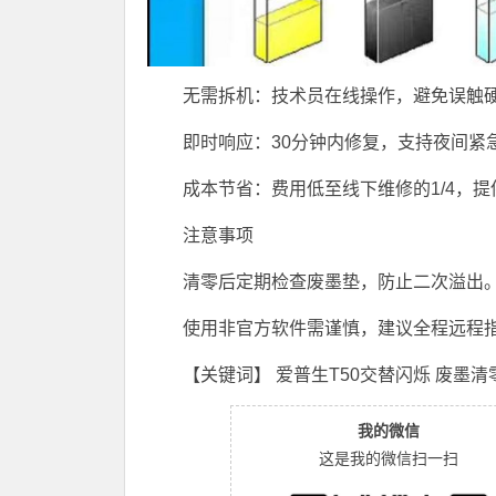
无需拆机：技术员在线操作，避免误触
即时响应：30分钟内修复，支持夜间紧
成本节省：费用低至线下维修的1/4，提
注意事项
清零后定期检查废墨垫，防止二次溢出
使用非官方软件需谨慎，建议全程远程
【关键词】 爱普生T50交替闪烁 废墨
我的微信
这是我的微信扫一扫