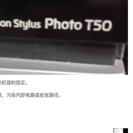
印机强制锁定。
漏，污染内部电路或纸张路径。