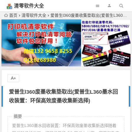
清零软件大全
下载
首页
清零软件大全
爱普生l360废墨收集垫取出(爱普生L360墨水回收装置：环保高效废墨收集新选择)
A+
爱普生l360废墨收集垫取出(爱普生L360墨水回
收装置：环保高效废墨收集新选择)
摘要
爱普生L360墨水回收装置：环保高效废墨收集新选择随着