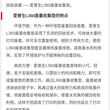
回收装置——爱普生L360废墨收集垫。
爱普生L360废墨收集垫的特点
环保节能：作为一种环保型废墨回收装置，爱普生
L360废墨收集垫采用了先进的回收技术，可收纳大量的
打印废墨，并可多次重复使用。相较于传统方式，使用
L360废墨收集垫能显著降低废墨排放，提高墨水的利用
率，实现了环境保护与节能降耗的双重目标。
高效方便：爱普生L360废墨收集垫体积小巧、轻
便，易于安装和更换。只需较少的时间和精力，即可完
成废墨垫的更换工作。通过L360废墨收集垫，废墨被清
洗收纳到垫子中，再通过强大的吸附力和高效的吸墨纤
维，将废墨稳妥地吸收和保存，使墨水完美的被回收和
利用，这样不但提高了打印的效率，同时也延长了打印
机的使用寿命。