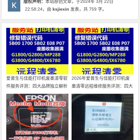
版权声明：
本站原创文章，于2024年 3月 22日
22:58:24
，由
ksjiexin
发表，共 759 字。
爱普生与佳能打印机废墨清零软
2026年爱普生与佳能打印机废
件服务评测：四大品牌独立解析
墨清零远程维修服务评测：四大
品牌独立解析