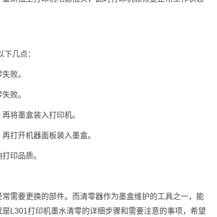
以下几点：
零失败。
零失败。
，再将墨盒装入打印机。
，再打开机器面板装入墨盒。
响打印品质。
经常需要更换的部件。而清零器作为墨盒维护的工具之一，能
是L301打印机墨水清零的详细步骤和需要注意的事项，希望