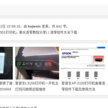
22日
22:58:16
，由
ksjiexin
发表，共 641 字。
L301打印机」墨水清零教程分享) | 清零软件大全下载
机更换了废
爱普生L3156打印机一开机五
爱普生XP-2100打印机废墨清
2604
灯同闪故障远程维修
零软件下载及使用方法