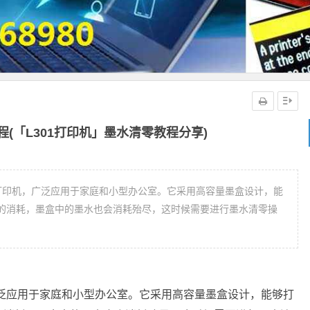
程(「L301打印机」墨水清零教程分享)
型的打印机，广泛应用于家庭和小型办公室。它采用高容量墨盒设计，能
的消耗，墨盒中的墨水也会消耗殆尽，这时候需要进行墨水清零操
广泛应用于家庭和小型办公室。它采用高容量墨盒设计，能够打