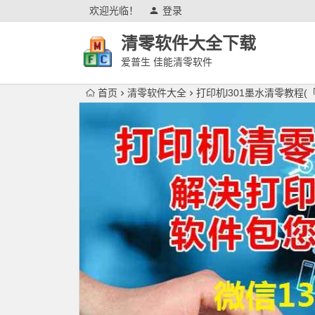
欢迎光临！
登录
清零软件大全下载
爱普生 佳能清零软件
首页
清零软件大全
打印机l301墨水清零教程(