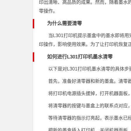
印出清晰、高品质的成果。然而，随着墨水
零操作。
为什么需要清零
当L301打印机提示墨盒中的墨水即将
印操作，影响使用效果。为了让打印机恢复
如何进行L301打印机墨水清零
以下是对L301打印机墨水清零的具体步
首先，准备好清零器和新的墨盒。清零
将打印机电源插头拔掉，打开机器面板
将清零器的按键与墨盒上的联系点对应
等待清零器的指示灯亮起，表示墨水已
把新的墨盒插入打印机，关闭机器面板