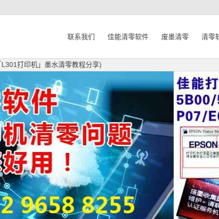
联系我们
佳能清零软件
废墨清零
清零
「L301打印机」墨水清零教程分享)