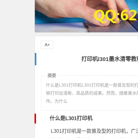
A+
打印机l301墨水清零教
摘要
什么是L301打印机L301打印机是一款普及
够打印出清晰、高品质的成果。然而，随着墨水
作。为什么
什么是L301打印机
L301打印机是一款普及型的打印机，