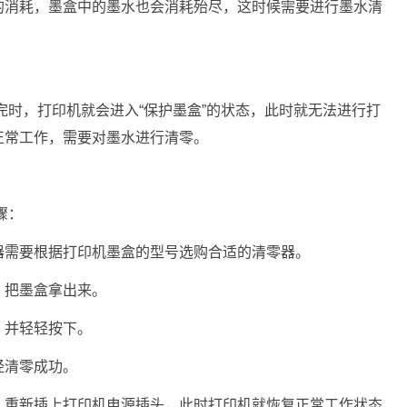
的消耗，墨盒中的墨水也会消耗殆尽，这时候需要进行墨水清
用完时，打印机就会进入“保护墨盒”的状态，此时就无法进行打
正常工作，需要对墨水进行清零。
骤：
器需要根据打印机墨盒的型号选购合适的清零器。
，把墨盒拿出来。
，并轻轻按下。
经清零成功。
，重新插上打印机电源插头，此时打印机就恢复正常工作状态