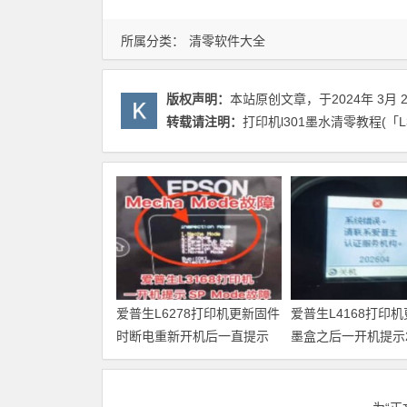
所属分类：
清零软件大全
版权声明：
本站原创文章，于2024年 3月 
转载请注明：
打印机l301墨水清零教程(「
爱普生L6278打印机更新固件
爱普生L4168打印
时断电重新开机后一直提示
墨盒之后一开机提示20
Recovery Mode故障
故障代码维修