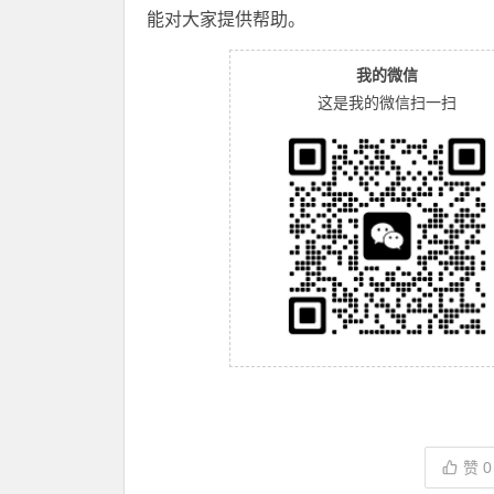
能对大家提供帮助。
我的微信
这是我的微信扫一扫
赞
0