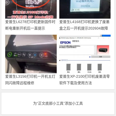
爱普生L6278打印机更新固件时
爱普生L4168打印机更换了废墨
断电重新开机后一直提示
盒之后一开机提示202604故障
Recovery Mode故障
代码维修
爱普生L3156打印机一开机五灯
爱普生XP-2100打印机废墨清零
同闪故障远程维修
软件下载及使用方法
为“正文底部小工具”添加小工具