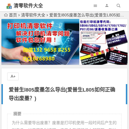
清零软件大全
下载
首页
清零软件大全
爱普生l805废墨怎么导出(爱普生L805如何正确导出废墨？)
A+
爱普生l805废墨怎么导出(爱普生L805如何正确
导出废墨？)
摘要
为什么需要导出废墨？废墨是打印机使用一段时间后产生的