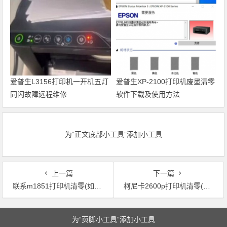
Recovery Mode故障
代码维修
爱普生L3156打印机一开机五灯
爱普生XP-2100打印机废墨清零
同闪故障远程维修
软件下载及使用方法
为“正文底部小工具”添加小工具
上一篇
下一篇
联系m1851打印机清零(如何清零M1851打印机？)
柯尼卡2600p打印机清零(如何对柯尼卡2600p打印机进行归零操作？)
文章导航
为“页脚小工具”添加小工具