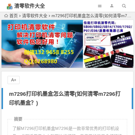
清零软件大全
下载
首页
清零软件大全
m7296打印机墨盒怎么清零(如何清零m7296打印机墨盒？)
A+
m7296打印机墨盒怎么清零(如何清零m7296打
印机墨盒？)
摘要
了解M7296打印机墨盒M7296是一款非常优秀的打印机设