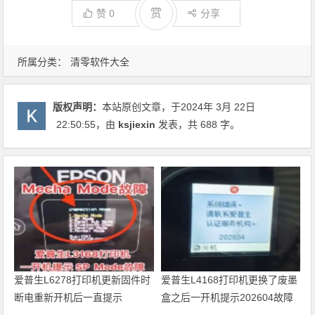
赏
赞
0
分享
所属分类：
清零软件大全
版权声明：
本站原创文章，于2024年 3月 22日
22:50:55
，由
ksjiexin
发表，共 688 字。
爱普生L6278打印机更新固件时
爱普生L4168打印机更换了废墨
断电重新开机后一直提示
盒之后一开机提示202604故障